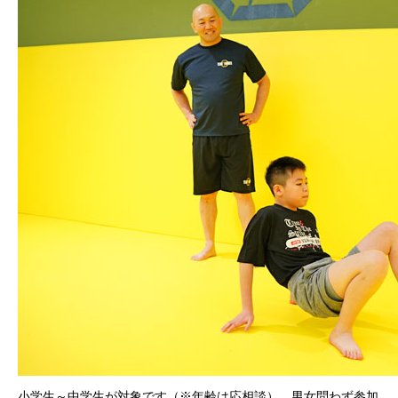
小学生～中学生が対象です（※年齢は応相談）。男女問わず参加