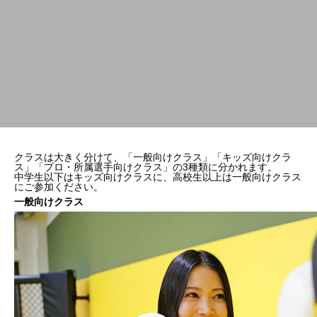
クラスは大きく分けて、「一般向けクラス」「キッズ向けクラ
ス」「プロ・所属選手向けクラス」の3種類に分かれます。
中学生以下はキッズ向けクラスに、高校生以上は一般向けクラス
にご参加ください。
一般向けクラス