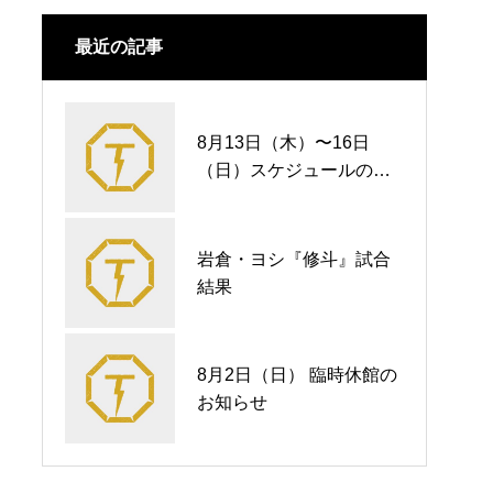
最近の記事
8月13日（木）〜16日
（日）スケジュールのお
知らせ
岩倉・ヨシ『修斗』試合
結果
8月2日（日） 臨時休館の
お知らせ