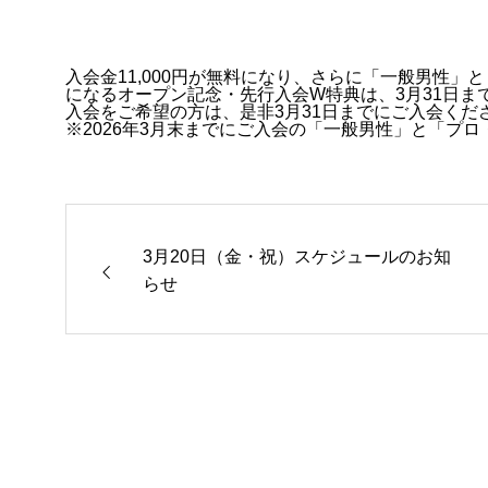
入会金11,000円が無料になり、さらに「一般男性」と「
になるオープン記念・先行入会W特典は、3月31日ま
入会をご希望の方は、是非3月31日までにご入会くだ
※2026年3月末までにご入会の「一般男性」と「プロ
3月20日（金・祝）スケジュールのお知
らせ